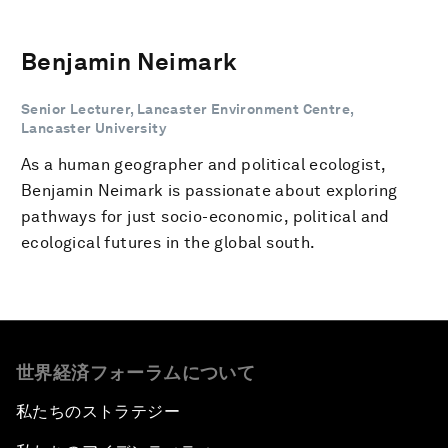
Benjamin Neimark
Senior Lecturer, Lancaster Environment Centre,
Lancaster University
As a human geographer and political ecologist,
Benjamin Neimark is passionate about exploring
pathways for just socio-economic, political and
ecological futures in the global south.
世界経済フォーラムについて
私たちのストラテジー