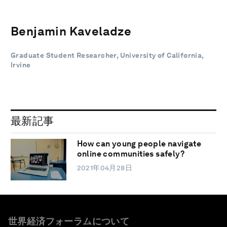
Benjamin Kaveladze
Graduate Student Researcher, University of California,
Irvine
最新記事
How can young people navigate
online communities safely?
2021年04月28日
世界経済フォーラムについて