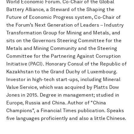
World Economic Forum. Co-Chair of the Global
Battery Alliance, a Steward of the Shaping the
Future of Economic Progress system, Co-Chair of
the Forum’s Next Generation of Leaders – Industry
Transformation Group for Mining and Metals, and
sits on the Governors Steering Committee for the
Metals and Mining Community and the Steering
Committee for the Partnering Against Corruption
Initiative (PACI). Honorary Consul of the Republic of
Kazakhstan to the Grand Duchy of Luxembourg.
Investor in high-tech start-ups, including Mineral
Value Service, which was acquired by Platts Dow
Jones in 2015. Degree in management; studied in
Europe, Russia and China. Author of "China
Champions", a Financial Times publication. Speaks
five languages proficiently and also a little Chinese.