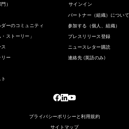
部門）
サインイン
パートナー（組織）につい
ルダーのコミュニティ
参加する（個人、組織）
ム・ストーリー」
プレスリリース登録
ース
ニュースレター購読
ラリー
連絡先 (英語のみ)
スト
プライバシーポリシーと利用規約
サイトマップ