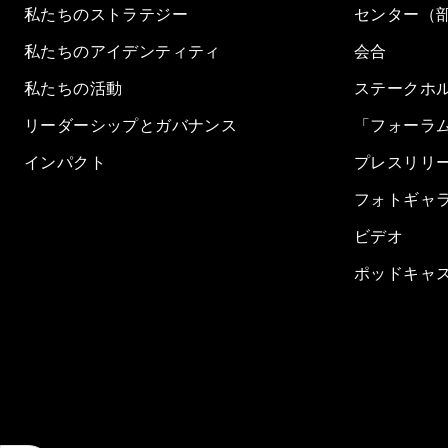
私たちのストラテジー
センター（
私たちのアイデンティティ
会合
私たちの活動
ステークホ
リーダーシップとガバナンス
「フォーラ
インパクト
プレスリリ
フォトギャ
ビデオ
ポッドキャ