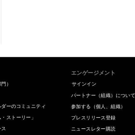
エンゲージメント
部門）
サインイン
パートナー（組織）につい
ルダーのコミュニティ
参加する（個人、組織）
ム・ストーリー」
プレスリリース登録
ース
ニュースレター購読