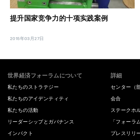
提升国家竞争力的十项实践案例
2015年03月27日
世界経済フォーラムについて
詳細
私たちのストラテジー
センター（
私たちのアイデンティティ
会合
私たちの活動
ステークホ
リーダーシップとガバナンス
「フォーラ
インパクト
プレスリリ