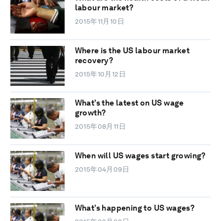
labour market?
2015年11月10日
Where is the US labour market
recovery?
2015年10月12日
What’s the latest on US wage
growth?
2015年08月11日
When will US wages start growing?
2015年04月09日
What’s happening to US wages?