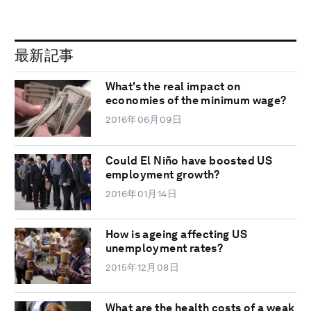
最新記事
What's the real impact on
economies of the minimum wage?
2016年06月09日
Could El Niño have boosted US
employment growth?
2016年01月14日
How is ageing affecting US
unemployment rates?
2015年12月08日
What are the health costs of a weak