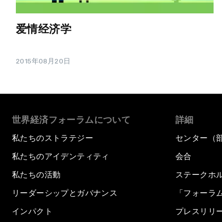
爱情经济学
2015年08月20日
世界経済フォーラムについて
詳細
私たちのストラテジー
センター（
私たちのアイデンティティ
会合
私たちの活動
ステークホ
リーダーシップとガバナンス
「フォーラ
インパクト
プレスリリ