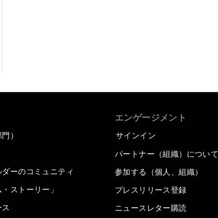
エンゲージメント
部門）
サインイン
パートナー（組織）につい
ルダーのコミュニティ
参加する（個人、組織）
ム・ストーリー」
プレスリリース登録
ース
ニュースレター購読