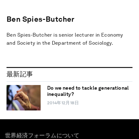
Ben Spies-Butcher
Ben Spies-Butcher is senior lecturer in Economy
and Society in the Department of Sociology.
最新記事
Do we need to tackle generational
inequality?
2014年12月18日
世界経済フォーラムについて