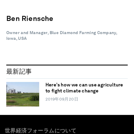
Ben Riensche
Owner and Manager, Blue Diamond Farming Company,
Iowa, USA
最新記事
Here’s how we can use agriculture
to fight climate change
2019年09月20日
世界経済フォーラムについて