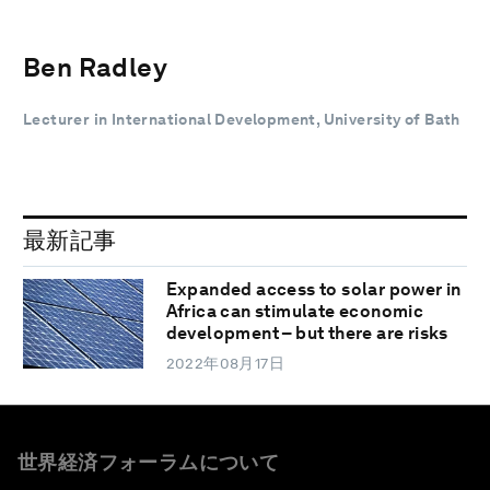
Ben Radley
Lecturer in International Development, University of Bath
最新記事
Expanded access to solar power in
Africa can stimulate economic
development – but there are risks
2022年08月17日
世界経済フォーラムについて