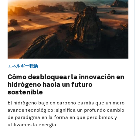
エネルギー転換
Cómo desbloquear la innovación en
hidrógeno hacia un futuro
sostenible
El hidrógeno bajo en carbono es más que un mero
avance tecnológico; significa un profundo cambio
de paradigma en la forma en que percibimos y
utilizamos la energía.