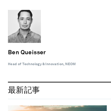
Ben Queisser
Head of Technology & Innovation, NEOM
最新記事