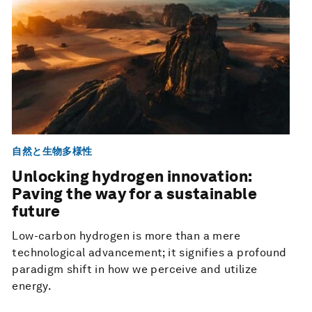
自然と生物多様性
Unlocking hydrogen innovation:
Paving the way for a sustainable
future
Low-carbon hydrogen is more than a mere
technological advancement; it signifies a profound
paradigm shift in how we perceive and utilize
energy.