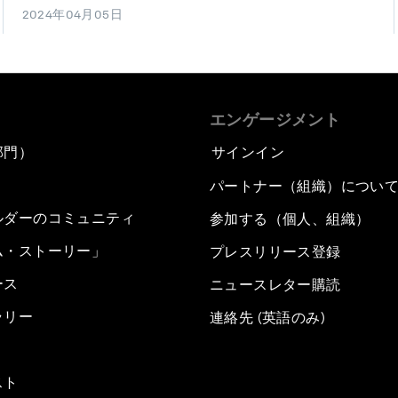
2024年04月05日
エンゲージメント
部門）
サインイン
パートナー（組織）につい
ルダーのコミュニティ
参加する（個人、組織）
ム・ストーリー」
プレスリリース登録
ース
ニュースレター購読
ラリー
連絡先 (英語のみ)
スト