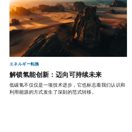
エネルギー転換
解锁氢能创新：迈向可持续未来
低碳氢不仅仅是一项技术进步，它也标志着我们认识和
利用能源的方式发生了深刻的范式转移。