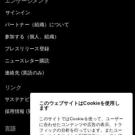
エンゲージメント
サインイン
パートナー（組織）について
参加する（個人、組織）
プレスリリース登録
ニュースレター購読
連絡先 (英語のみ)
リンク
サステナビリティへの取り組み
このウェブサイトはCookieを使用し
ます
採用情報 (英語のみ)
このサイトではCookieを使って、ユーザー
に合わせたコンテンツや広告の表示、トラ
言語
フィックの分析を行っています。またユー