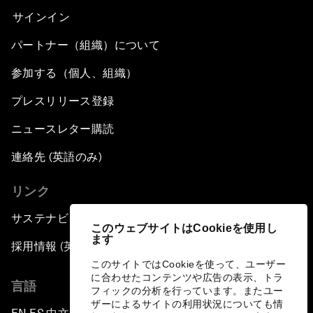
サインイン
パートナー（組織）について
参加する（個人、組織）
プレスリリース登録
ニュースレター購読
連絡先 (英語のみ)
リンク
サステナビリティへの取り組み
このウェブサイトはCookieを使用し
ます
採用情報 (英語のみ)
このサイトではCookieを使って、ユーザー
に合わせたコンテンツや広告の表示、トラ
言語
フィックの分析を行っています。またユー
ザーによるサイトの利用状況についても情