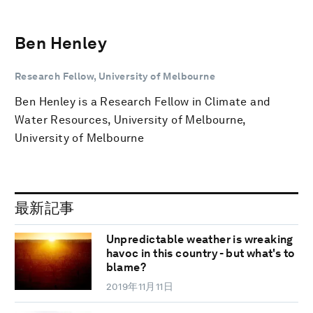
Ben Henley
Research Fellow, University of Melbourne
Ben Henley is a Research Fellow in Climate and
Water Resources, University of Melbourne,
University of Melbourne
最新記事
Unpredictable weather is wreaking
havoc in this country - but what's to
blame?
2019年11月11日