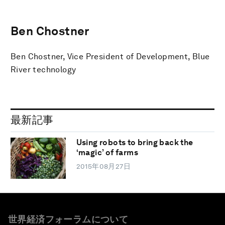
Ben Chostner
Ben Chostner, Vice President of Development, Blue
River technology
最新記事
Using robots to bring back the
‘magic’ of farms
2015年08月27日
世界経済フォーラムについて