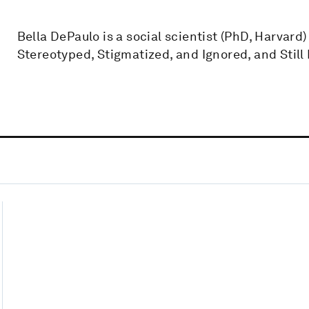
Bella DePaulo is a social scientist (PhD, Harvard
Stereotyped, Stigmatized, and Ignored, and Still 