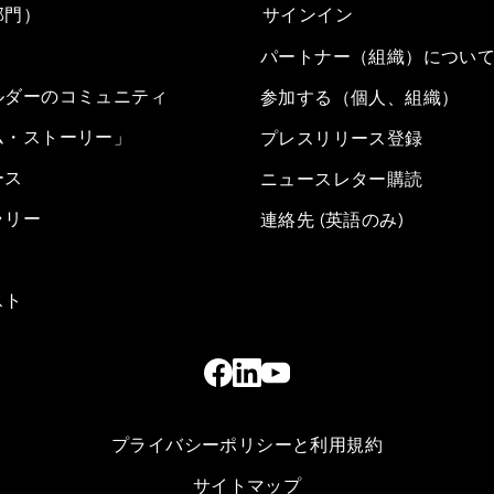
部門）
サインイン
パートナー（組織）につい
ルダーのコミュニティ
参加する（個人、組織）
ム・ストーリー」
プレスリリース登録
ース
ニュースレター購読
ラリー
連絡先 (英語のみ)
スト
プライバシーポリシーと利用規約
サイトマップ