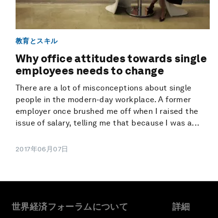
教育とスキル
Why office attitudes towards single
employees needs to change
There are a lot of misconceptions about single
people in the modern-day workplace. A former
employer once brushed me off when I raised the
issue of salary, telling me that because I was a...
2017年06月07日
世界経済フォーラムについて
詳細