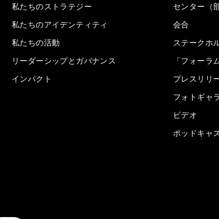
私たちのストラテジー
センター（
私たちのアイデンティティ
会合
私たちの活動
ステークホ
リーダーシップとガバナンス
「フォーラ
インパクト
プレスリリ
フォトギャ
ビデオ
ポッドキャ