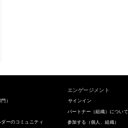
エンゲージメント
部門）
サインイン
パートナー（組織）につい
ルダーのコミュニティ
参加する（個人、組織）