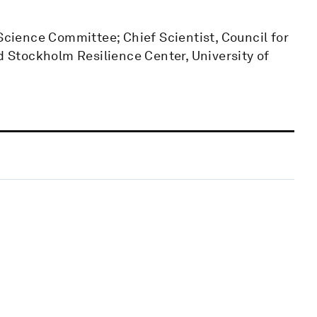
 Science Committee; Chief Scientist, Council for
nd Stockholm Resilience Center, University of