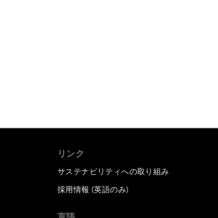
リンク
サステナビリティへの取り組み
採用情報 (英語のみ)
て
言語