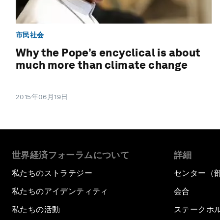
市民社会
Why the Pope’s encyclical is about
much more than climate change
2015年06月19日
世界経済フォーラムについて
詳細
私たちのストラテジー
センター（
私たちのアイデンティティ
会合
私たちの活動
ステークホ