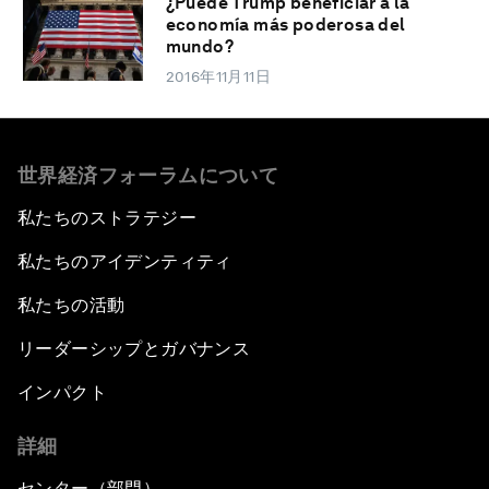
¿Puede Trump beneficiar a la
economía más poderosa del
mundo?
2016年11月11日
世界経済フォーラムについて
私たちのストラテジー
私たちのアイデンティティ
私たちの活動
リーダーシップとガバナンス
インパクト
詳細
センター（部門）