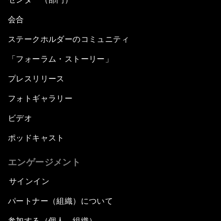
会合
ステークホルダーのコミュニティ
「フォーラム・ストーリー」
プレスリリース
フォトギャラリー
ビデオ
ポッドキャスト
エンゲージメント
サインイン
パートナー（組織）について
参加する（個人、組織）