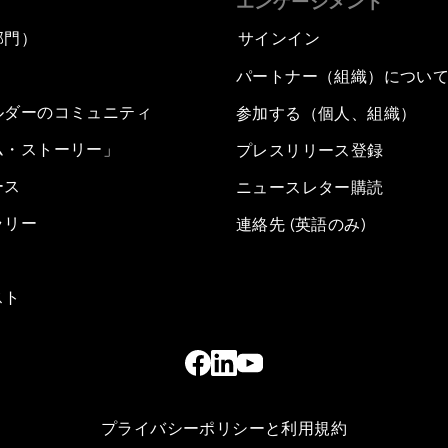
エンゲージメント
部門）
サインイン
パートナー（組織）につい
ルダーのコミュニティ
参加する（個人、組織）
ム・ストーリー」
プレスリリース登録
ース
ニュースレター購読
ラリー
連絡先 (英語のみ)
スト
プライバシーポリシーと利用規約