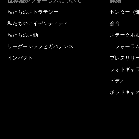
世界経済フォーラムについて
詳細
私たちのストラテジー
センター（
私たちのアイデンティティ
会合
私たちの活動
ステークホ
リーダーシップとガバナンス
「フォーラ
インパクト
プレスリリ
フォトギャ
ビデオ
ポッドキャ