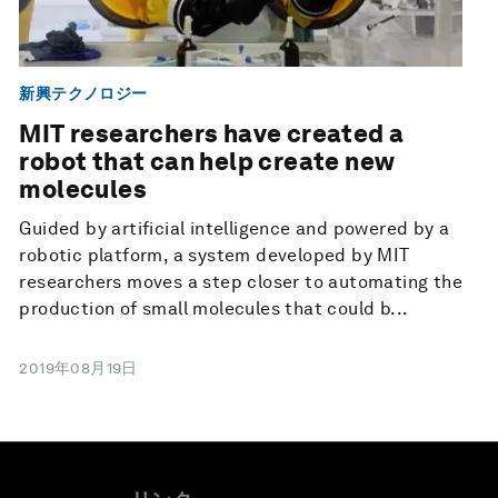
新興テクノロジー
MIT researchers have created a
robot that can help create new
molecules
Guided by artificial intelligence and powered by a
robotic platform, a system developed by MIT
researchers moves a step closer to automating the
production of small molecules that could b...
2019年08月19日