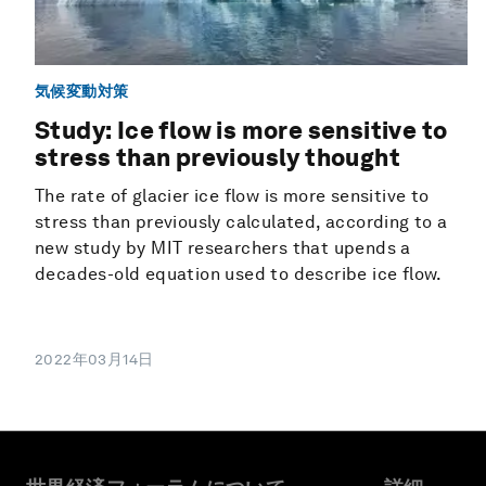
気候変動対策
Study: Ice flow is more sensitive to
stress than previously thought
The rate of glacier ice flow is more sensitive to
stress than previously calculated, according to a
new study by MIT researchers that upends a
decades-old equation used to describe ice flow.
2022年03月14日