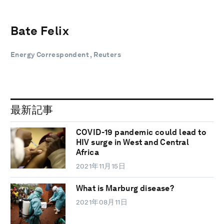
Bate Felix
Energy Correspondent , Reuters
最新記事
COVID-19 pandemic could lead to
HIV surge in West and Central
Africa
2021年11月15日
What is Marburg disease?
2021年08月11日