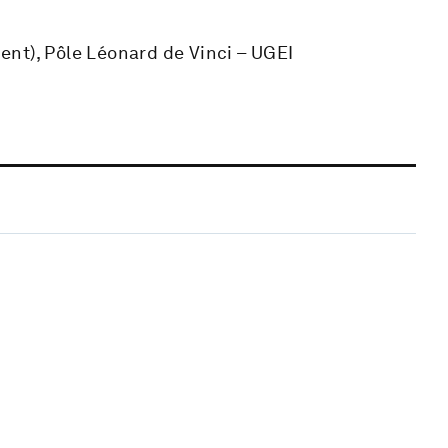
nt), Pôle Léonard de Vinci – UGEI