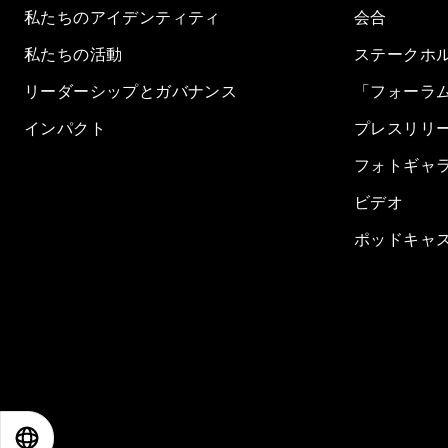
私たちのアイデンティティ
会合
私たちの活動
ステークホ
リーダーシップとガバナンス
「フォーラ
インパクト
プレスリリ
フォトギャ
ビデオ
ポッドキャ
EN
ES
中文
日本語