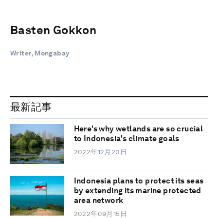
Basten Gokkon
Writer, Mongabay
最新記事
Here's why wetlands are so crucial
to Indonesia's climate goals
2022年12月20日
Indonesia plans to protect its seas
by extending its marine protected
area network
2022年09月15日