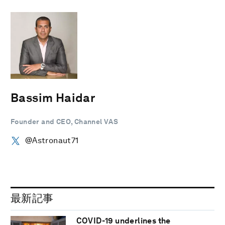
Bassim Haidar
Founder and CEO, Channel VAS
@Astronaut71
最新記事
COVID-19 underlines the