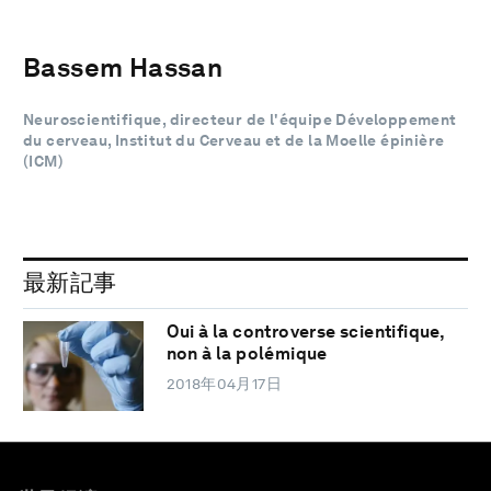
Bassem Hassan
Neuroscientifique, directeur de l'équipe Développement
du cerveau, Institut du Cerveau et de la Moelle épinière
(ICM)
最新記事
Oui à la controverse scientifique,
non à la polémique
2018年04月17日