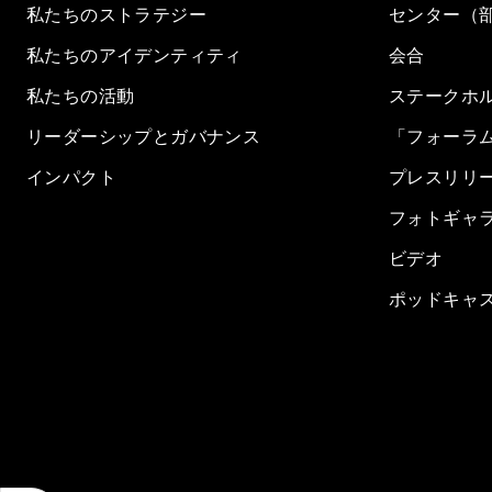
私たちのストラテジー
センター（
私たちのアイデンティティ
会合
私たちの活動
ステークホ
リーダーシップとガバナンス
「フォーラ
インパクト
プレスリリ
フォトギャ
ビデオ
ポッドキャ