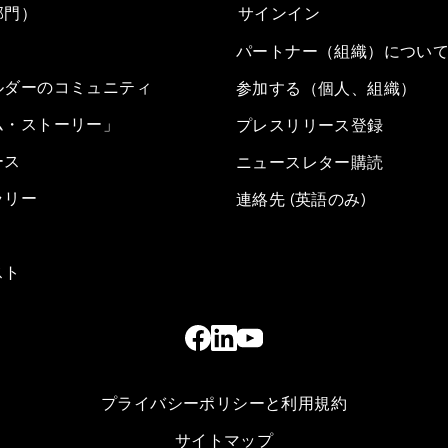
部門）
サインイン
パートナー（組織）につい
ルダーのコミュニティ
参加する（個人、組織）
ム・ストーリー」
プレスリリース登録
ース
ニュースレター購読
ラリー
連絡先 (英語のみ)
スト
プライバシーポリシーと利用規約
サイトマップ