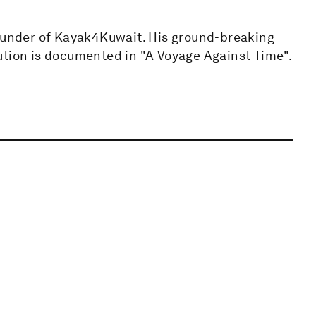
founder of Kayak4Kuwait. His ground-breaking
ution is documented in "A Voyage Against Time".