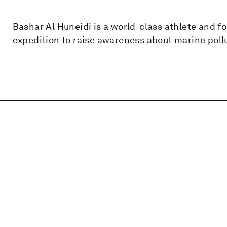
Bashar Al Huneidi is a world-class athlete and 
expedition to raise awareness about marine poll