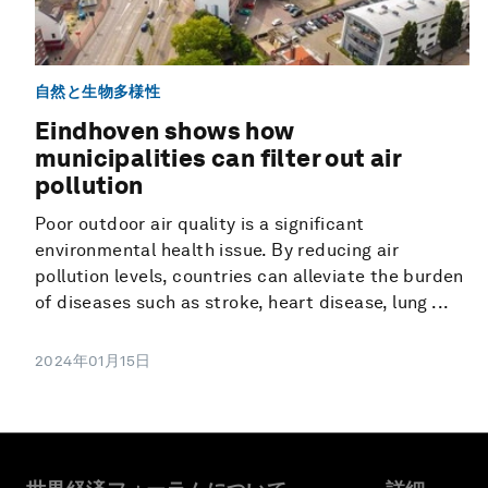
自然と生物多様性
Eindhoven shows how
municipalities can filter out air
pollution
Poor outdoor air quality is a significant
environmental health issue. By reducing air
pollution levels, countries can alleviate the burden
of diseases such as stroke, heart disease, lung ...
2024年01月15日