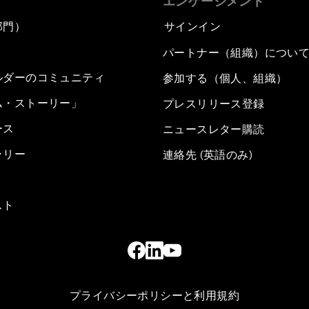
エンゲージメント
部門）
サインイン
パートナー（組織）につい
ルダーのコミュニティ
参加する（個人、組織）
ム・ストーリー」
プレスリリース登録
ース
ニュースレター購読
ラリー
連絡先 (英語のみ)
スト
プライバシーポリシーと利用規約