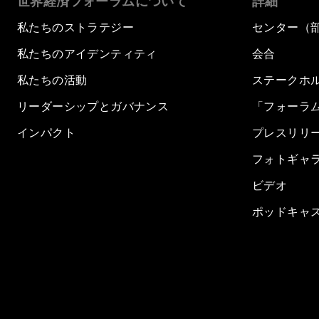
世界経済フォーラムについて
詳細
私たちのストラテジー
センター（
私たちのアイデンティティ
会合
私たちの活動
ステークホ
リーダーシップとガバナンス
「フォーラ
インパクト
プレスリリ
フォトギャ
ビデオ
ポッドキャ