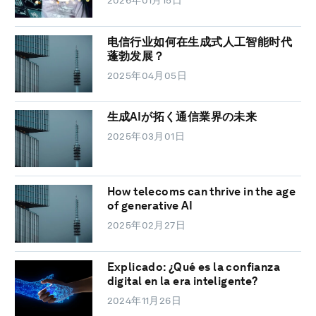
2026年01月15日
电信行业如何在生成式人工智能时代
蓬勃发展？
2025年04月05日
生成AIが拓く通信業界の未来
2025年03月01日
How telecoms can thrive in the age
of generative AI
2025年02月27日
Explicado: ¿Qué es la confianza
digital en la era inteligente?
2024年11月26日