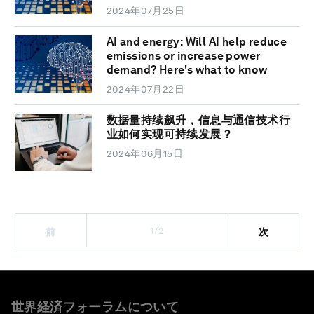
2024年07月25日
AI and energy: Will AI help reduce
emissions or increase power
demand? Here's what to know
2024年07月22日
数据量持续飙升，信息与通信技术行
业如何实现可持续发展？
2024年06月15日
1/2
前
次
世界経済フォーラムについて