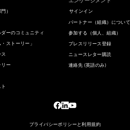
エンゲージメント
部門）
サインイン
パートナー（組織）につい
ルダーのコミュニティ
参加する（個人、組織）
ム・ストーリー」
プレスリリース登録
ース
ニュースレター購読
ラリー
連絡先 (英語のみ)
スト
プライバシーポリシーと利用規約