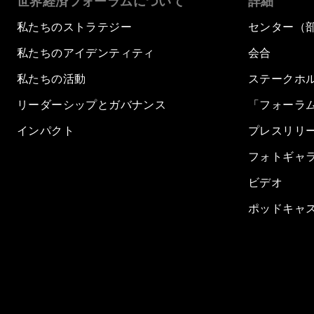
世界経済フォーラムについて
詳細
私たちのストラテジー
センター（
私たちのアイデンティティ
会合
私たちの活動
ステークホ
リーダーシップとガバナンス
「フォーラ
インパクト
プレスリリ
フォトギャ
ビデオ
ポッドキャ