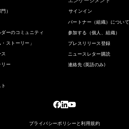
エンゲージメント
部門）
サインイン
パートナー（組織）につい
ルダーのコミュニティ
参加する（個人、組織）
ム・ストーリー」
プレスリリース登録
ース
ニュースレター購読
ラリー
連絡先 (英語のみ)
スト
プライバシーポリシーと利用規約