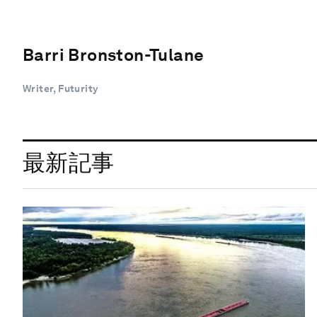
Barri Bronston-Tulane
Writer, Futurity
最新記事