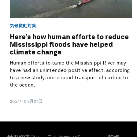
気候変動対策
Here’s how human efforts to reduce
Mississippi floods have helped
climate change
Human efforts to tame the Mississippi River may
have had an unintended positive effect, according
to a new study: more rapid transport of carbon to
the ocean.
2021年04月01日