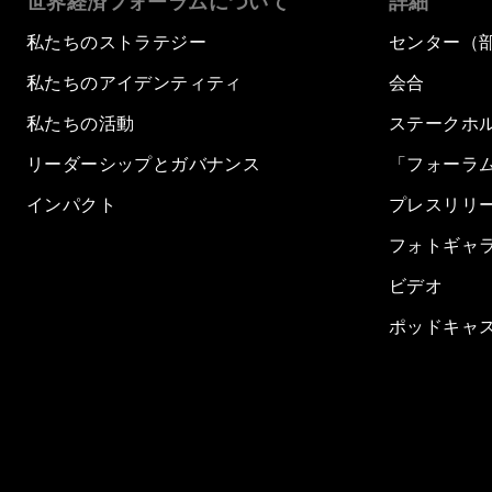
世界経済フォーラムについて
詳細
私たちのストラテジー
センター（
私たちのアイデンティティ
会合
私たちの活動
ステークホ
リーダーシップとガバナンス
「フォーラ
インパクト
プレスリリ
フォトギャ
ビデオ
ポッドキャ