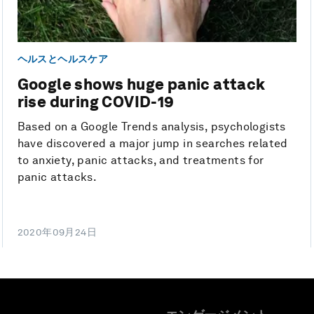
ヘルスとヘルスケア
Google shows huge panic attack
rise during COVID-19
Based on a Google Trends analysis, psychologists
have discovered a major jump in searches related
to anxiety, panic attacks, and treatments for
panic attacks.
2020年09月24日