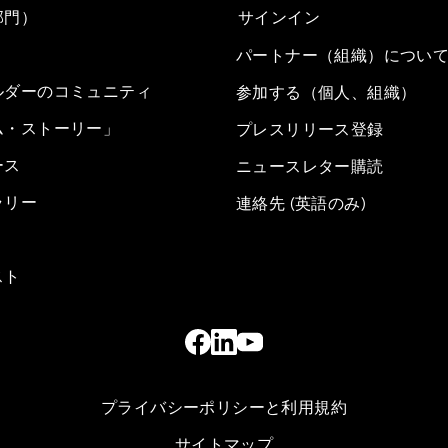
部門）
サインイン
パートナー（組織）につい
ルダーのコミュニティ
参加する（個人、組織）
ム・ストーリー」
プレスリリース登録
ース
ニュースレター購読
ラリー
連絡先 (英語のみ)
スト
プライバシーポリシーと利用規約
サイトマップ