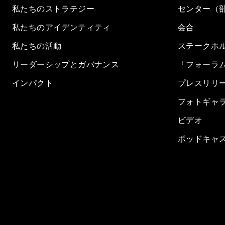
私たちのストラテジー
センター（
私たちのアイデンティティ
会合
私たちの活動
ステークホ
リーダーシップとガバナンス
「フォーラ
インパクト
プレスリリ
フォトギャ
ビデオ
ポッドキャ