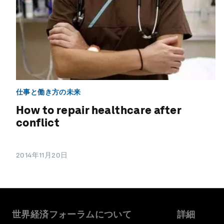
仕事と働き方の未来
How to repair healthcare after
conflict
2014年11月20日
世界経済フォーラムについて
詳細