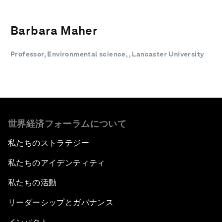
Barbara Maher
Professor, Environmental science, , Lancaster University
世界経済フォーラムについて
私たちのストラテジー
私たちのアイデンティティ
私たちの活動
リーダーシップとガバナンス