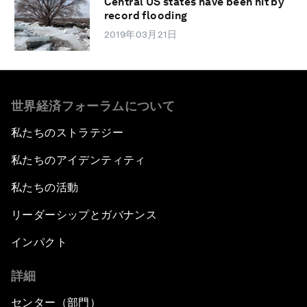
Central US states have been hit by
record flooding
2019年03月21日
世界経済フォーラムについて
私たちのストラテジー
私たちのアイデンティティ
私たちの活動
リーダーシップとガバナンス
インパクト
詳細
センター（部門）