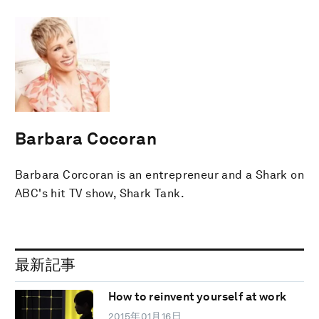
Barbara Cocoran
Barbara Corcoran is an entrepreneur and a Shark on
ABC's hit TV show, Shark Tank.
最新記事
How to reinvent yourself at work
2015年01月16日