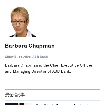
Barbara Chapman
Chief Executive, ASB Bank
Barbara Chapman is the Chief Executive Officer
and Managing Director of ASB Bank.
最新記事