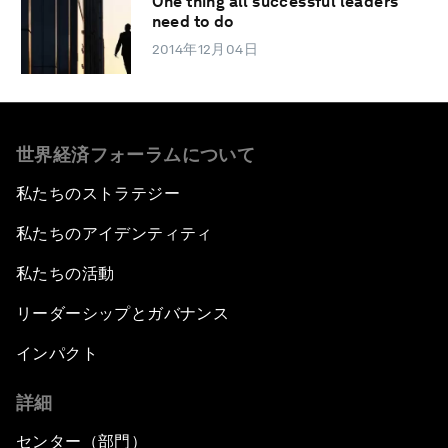
One thing all successful leaders
need to do
2014年12月04日
世界経済フォーラムについて
私たちのストラテジー
私たちのアイデンティティ
私たちの活動
リーダーシップとガバナンス
インパクト
詳細
センター（部門）