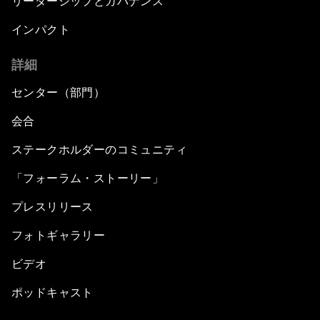
リーダーシップとガバナンス
インパクト
詳細
センター（部門）
会合
ステークホルダーのコミュニティ
「フォーラム・ストーリー」
プレスリリース
フォトギャラリー
ビデオ
ポッドキャスト