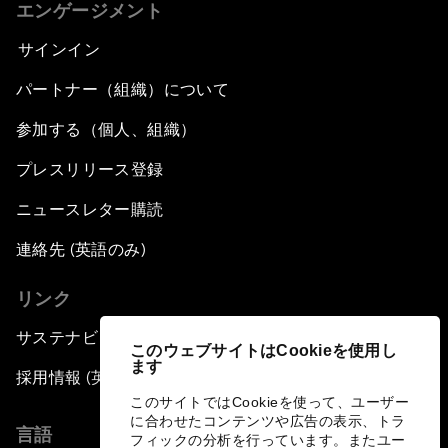
エンゲージメント
サインイン
パートナー（組織）について
参加する（個人、組織）
プレスリリース登録
ニュースレター購読
連絡先 (英語のみ)
リンク
サステナビリティへの取り組み
このウェブサイトはCookieを使用し
ます
採用情報 (英語のみ)
このサイトではCookieを使って、ユーザー
に合わせたコンテンツや広告の表示、トラ
言語
フィックの分析を行っています。またユー