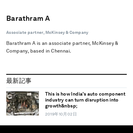
Barathram A
Associate partner, McKinsey & Company
Barathram A is an associate partner, McKinsey &
Company, based in Chennai.
最新記事
This is how India's auto component
industry can turn disruption into
growth&nbsp;
2019年10月02日