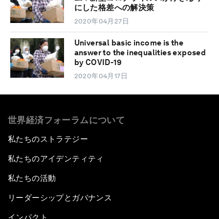
にした格差への解決策
2020年04月27日
Universal basic income is the
answer to the inequalities exposed
by COVID-19
2020年04月17日
世界経済フォーラムについて
私たちのストラテジー
私たちのアイデンティティ
私たちの活動
リーダーシップとガバナンス
インパクト