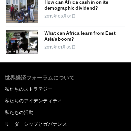
How can Africa cash in on its
demographic dividend?
2015年06月01日
What can Africa learn from East
Asia’s boom?
2015年01月05日
世界経済フォーラムについて
私たちのストラテジー
私たちのアイデンティティ
私たちの活動
リーダーシップとガバナンス