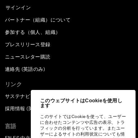
サインイン
パートナー（組織）について
参加する（個人、組織）
プレスリリース登録
ニュースレター購読
連絡先 (英語のみ)
リンク
サステナビリティへの取り組み
このウェブサイトはCookieを使用し
ます
採用情報 (英語のみ)
このサイトではCookieを使って、ユーザー
に合わせたコンテンツや広告の表示、トラ
言語
フィックの分析を行っています。またユー
ザーによるサイトの利用状況についても情