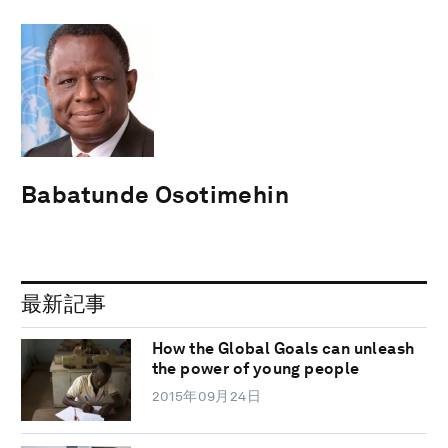
Babatunde Osotimehin
最新記事
How the Global Goals can unleash
the power of young people
2015年09月24日