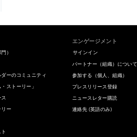
エンゲージメント
部門）
サインイン
パートナー（組織）につい
ルダーのコミュニティ
参加する（個人、組織）
ム・ストーリー」
プレスリリース登録
ース
ニュースレター購読
ラリー
連絡先 (英語のみ)
スト