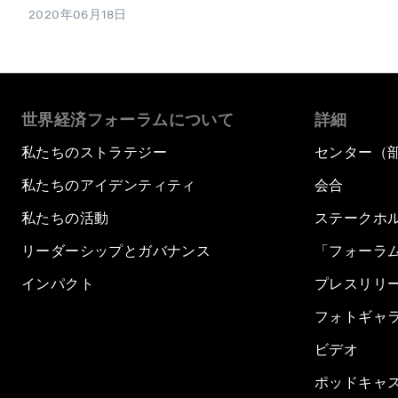
2020年06月18日
世界経済フォーラムについて
詳細
私たちのストラテジー
センター（
私たちのアイデンティティ
会合
私たちの活動
ステークホ
リーダーシップとガバナンス
「フォーラ
インパクト
プレスリリ
フォトギャ
ビデオ
ポッドキャ