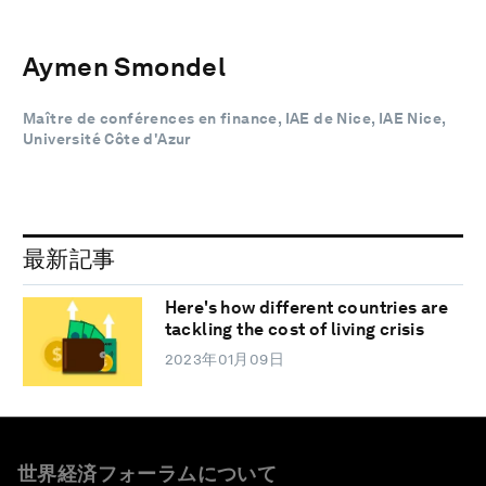
Aymen Smondel
Maître de conférences en finance, IAE de Nice, IAE Nice,
Université Côte d'Azur
最新記事
Here's how different countries are
tackling the cost of living crisis
2023年01月09日
世界経済フォーラムについて