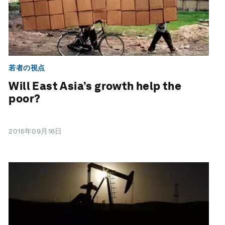
若者の視点
Will East Asia’s growth help the
poor?
2015年09月16日