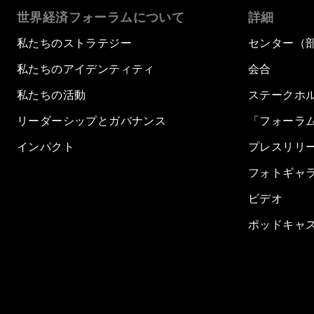
世界経済フォーラムについて
詳細
私たちのストラテジー
センター（
私たちのアイデンティティ
会合
私たちの活動
ステークホ
リーダーシップとガバナンス
「フォーラ
インパクト
プレスリリ
フォトギャ
ビデオ
ポッドキャ