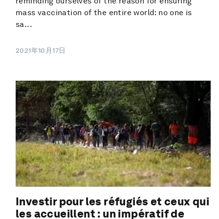
reminding ourselves of the reason for ensuring
mass vaccination of the entire world: no one is
sa...
2021年10月17日
Investir pour les réfugiés et ceux qui
les accueillent : un impératif de