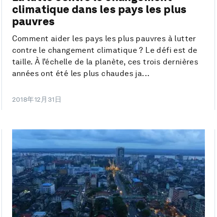
climatique dans les pays les plus
pauvres
Comment aider les pays les plus pauvres à lutter
contre le changement climatique ? Le défi est de
taille. À l’échelle de la planète, ces trois dernières
années ont été les plus chaudes ja...
2018年12月31日