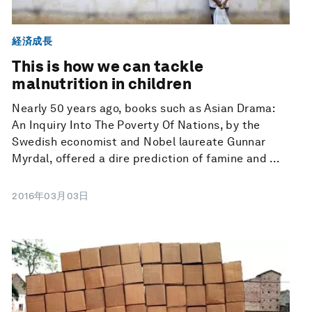
経済成長
This is how we can tackle
malnutrition in children
Nearly 50 years ago, books such as Asian Drama:
An Inquiry Into The Poverty Of Nations, by the
Swedish economist and Nobel laureate Gunnar
Myrdal, offered a dire prediction of famine and ...
2016年03月03日