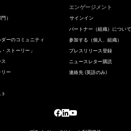
エンゲージメント
部門）
サインイン
パートナー（組織）につい
ルダーのコミュニティ
参加する（個人、組織）
ム・ストーリー」
プレスリリース登録
ース
ニュースレター購読
ラリー
連絡先 (英語のみ)
スト