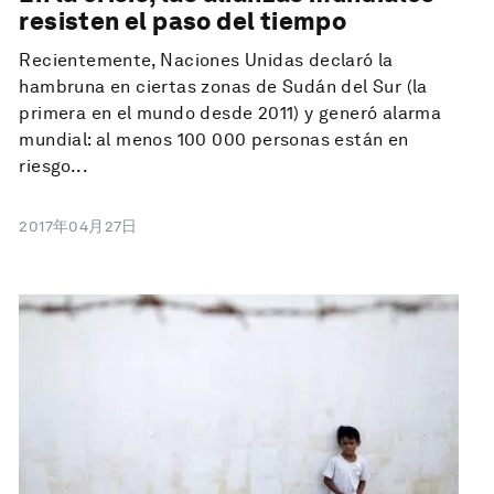
resisten el paso del tiempo
Recientemente, Naciones Unidas declaró la
hambruna en ciertas zonas de Sudán del Sur (la
primera en el mundo desde 2011) y generó alarma
mundial: al menos 100 000 personas están en
riesgo...
2017年04月27日