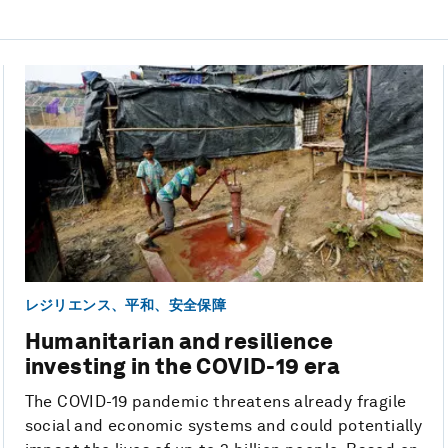
レジリエンス、平和、安全保障
Humanitarian and resilience
investing in the COVID-19 era
The COVID-19 pandemic threatens already fragile
social and economic systems and could potentially