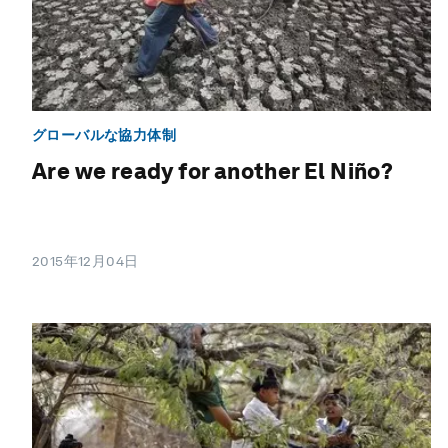
グローバルな協力体制
Are we ready for another El Niño?
2015年12月04日