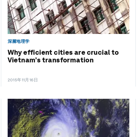
深層地理学
Why efficient cities are crucial to
Vietnam’s transformation
2015年11月16日