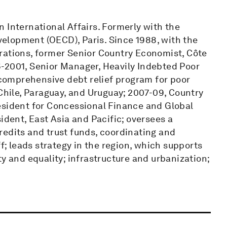
 International Affairs. Formerly with the
elopment (OECD), Paris. Since 1988, with the
rations, former Senior Country Economist, Côte
-2001, Senior Manager, Heavily Indebted Poor
t comprehensive debt relief program for poor
 Chile, Paraguay, and Uruguay; 2007-09, Country
esident for Concessional Finance and Global
ident, East Asia and Pacific; oversees a
 credits and trust funds, coordinating and
ff; leads strategy in the region, which supports
y and equality; infrastructure and urbanization;