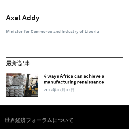
Axel Addy
Minister for Commerce and Industry of Liberia
最新記事
4 ways Africa can achieve a
manufacturing renaissance
2017年07月07日
世界経済フォーラムについて