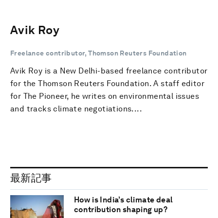
Avik Roy
Freelance contributor, Thomson Reuters Foundation
Avik Roy is a New Delhi-based freelance contributor
for the Thomson Reuters Foundation. A staff editor
for The Pioneer, he writes on environmental issues
and tracks climate negotiations....
最新記事
How is India’s climate deal
contribution shaping up?