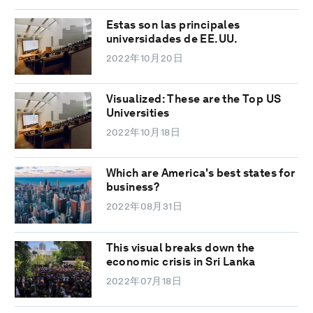
Estas son las principales
universidades de EE.UU.
2022年10月20日
Visualized: These are the Top US
Universities
2022年10月18日
Which are America's best states for
business?
2022年08月31日
This visual breaks down the
economic crisis in Sri Lanka
2022年07月18日