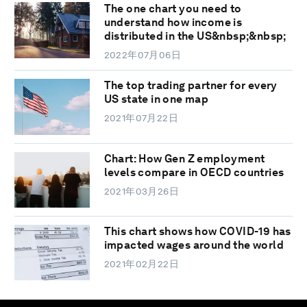
The one chart you need to
understand how income is
distributed in the US&nbsp;&nbsp;
2022年07月06日
The top trading partner for every
US state in one map
2021年07月22日
Chart: How Gen Z employment
levels compare in OECD countries
2021年03月26日
This chart shows how COVID-19 has
impacted wages around the world
2021年02月22日