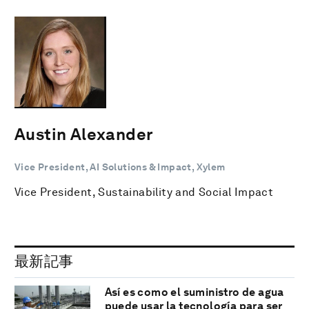
Austin Alexander
Vice President, AI Solutions & Impact, Xylem
Vice President, Sustainability and Social Impact
最新記事
Así es como el suministro de agua
puede usar la tecnología para ser