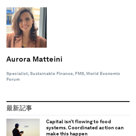
Aurora Matteini
Specialist, Sustainable Finance, FMS, World Economic
Forum
最新記事
Capital isn’t flowing to food
systems. Coordinated action can
make this happen