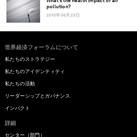
What’s the health impact of air
pollution?
2015年06月23日
世界経済フォーラムについて
私たちのストラテジー
私たちのアイデンティティ
私たちの活動
リーダーシップとガバナンス
インパクト
詳細
センター（部門）