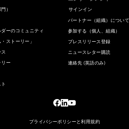
部門）
サインイン
パートナー（組織）につい
ルダーのコミュニティ
参加する（個人、組織）
ム・ストーリー」
プレスリリース登録
ース
ニュースレター購読
ラリー
連絡先 (英語のみ)
スト
プライバシーポリシーと利用規約