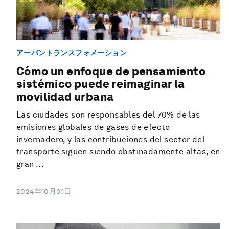
アーバントランスフォメーション
Cómo un enfoque de pensamiento
sistémico puede reimaginar la
movilidad urbana
Las ciudades son responsables del 70% de las
emisiones globales de gases de efecto
invernadero, y las contribuciones del sector del
transporte siguen siendo obstinadamente altas, en
gran ...
2024年10月01日