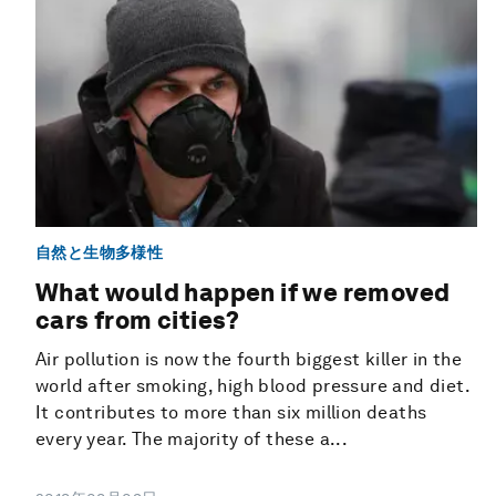
自然と生物多様性
What would happen if we removed
cars from cities?
Air pollution is now the fourth biggest killer in the
world after smoking, high blood pressure and diet.
It contributes to more than six million deaths
every year. The majority of these a...