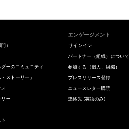
エンゲージメント
部門）
サインイン
パートナー（組織）につい
ルダーのコミュニティ
参加する（個人、組織）
ム・ストーリー」
プレスリリース登録
ース
ニュースレター購読
ラリー
連絡先 (英語のみ)
スト