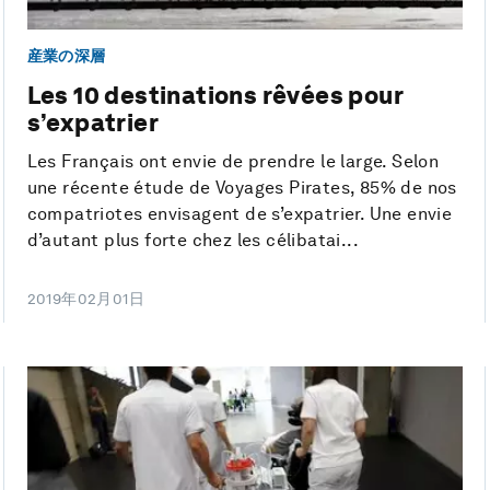
産業の深層
Les 10 destinations rêvées pour
s’expatrier
Les Français ont envie de prendre le large. Selon
une récente étude de Voyages Pirates, 85% de nos
compatriotes envisagent de s’expatrier. Une envie
d’autant plus forte chez les célibatai...
2019年02月01日