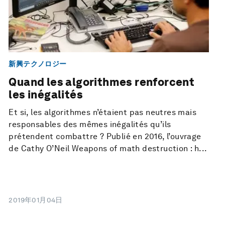
新興テクノロジー
Quand les algorithmes renforcent
les inégalités
Et si, les algorithmes n’étaient pas neutres mais
responsables des mêmes inégalités qu’ils
prétendent combattre ? Publié en 2016, l’ouvrage
de Cathy O’Neil Weapons of math destruction : h...
2019年01月04日