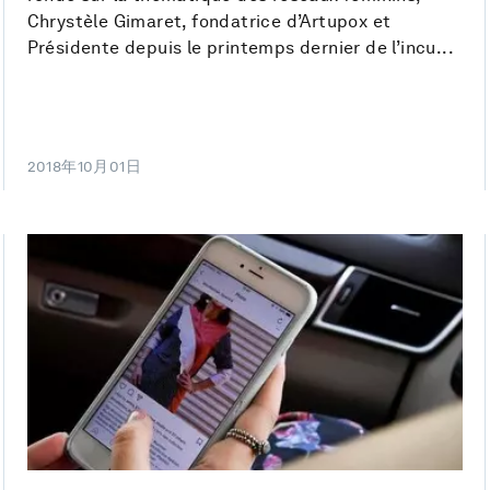
Chrystèle Gimaret, fondatrice d’Artupox et
Présidente depuis le printemps dernier de l’incu...
2018年10月01日