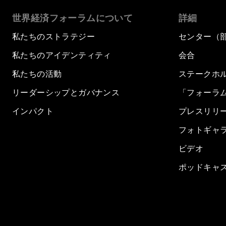
世界経済フォーラムについて
詳細
私たちのストラテジー
センター（
私たちのアイデンティティ
会合
私たちの活動
ステークホ
リーダーシップとガバナンス
「フォーラ
インパクト
プレスリリ
フォトギャ
ビデオ
ポッドキャ