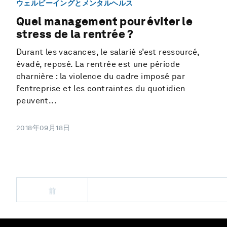
ウェルビーイングとメンタルヘルス
Quel management pour éviter le
stress de la rentrée ?
Durant les vacances, le salarié s’est ressourcé,
évadé, reposé. La rentrée est une période
charnière : la violence du cadre imposé par
l’entreprise et les contraintes du quotidien
peuvent...
2018年09月18日
前