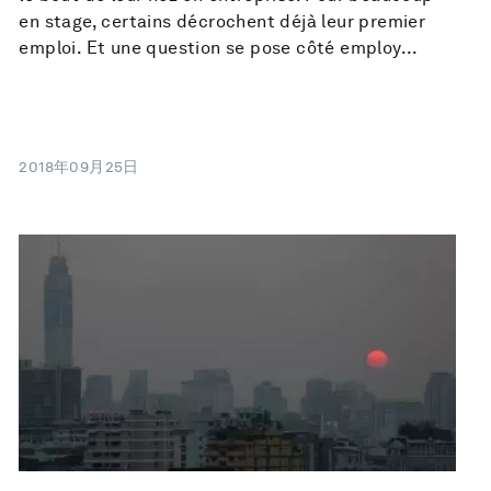
en stage, certains décrochent déjà leur premier
emploi. Et une question se pose côté employ...
2018年09月25日