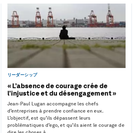
リーダーシップ
« L’absence de courage crée de
l’injustice et du désengagement »
Jean-Paul Lugan accompagne les chefs
d’entreprises à prendre confiance en eux.
L’objectif, est qu’ils dépassent leurs
problématiques d’ego, et qu’ils aient le courage de
dire les choses à...