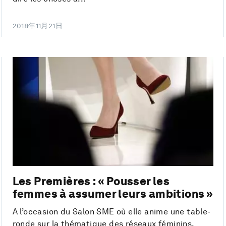
2018年11月21日
Les Premières : « Pousser les
femmes à assumer leurs ambitions »
A l’occasion du Salon SME où elle anime une table-
ronde sur la thématique des réseaux féminins,