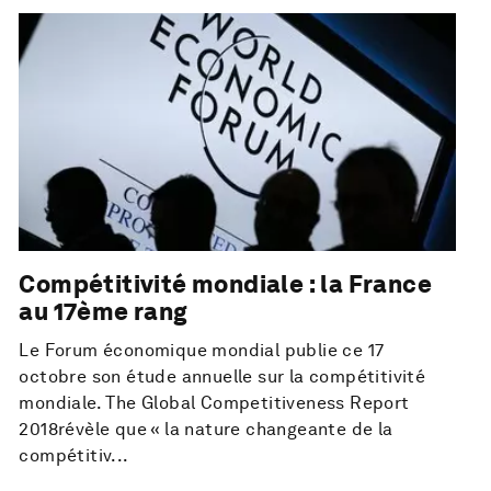
Compétitivité mondiale : la France
au 17ème rang
Le Forum économique mondial publie ce 17
octobre son étude annuelle sur la compétitivité
mondiale. The Global Competitiveness Report
2018révèle que « la nature changeante de la
compétitiv...