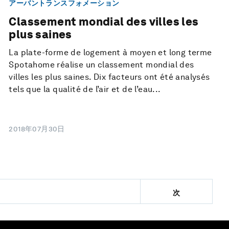
アーバントランスフォメーション
Classement mondial des villes les
plus saines
La plate-forme de logement à moyen et long terme
Spotahome réalise un classement mondial des
villes les plus saines. Dix facteurs ont été analysés
tels que la qualité de l’air et de l’eau...
2018年07月30日
次