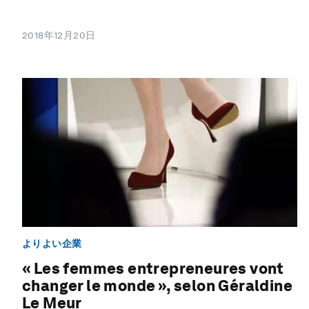
2018年12月20日
よりよい企業
« Les femmes entrepreneures vont
changer le monde », selon Géraldine
Le Meur