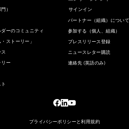
部門）
サインイン
パートナー（組織）につい
ルダーのコミュニティ
参加する（個人、組織）
ム・ストーリー」
プレスリリース登録
ース
ニュースレター購読
ラリー
連絡先 (英語のみ)
スト
プライバシーポリシーと利用規約